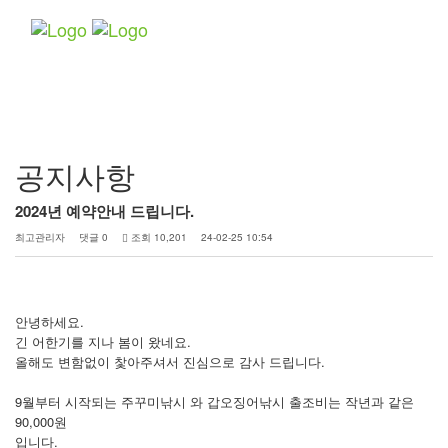
Toggle
navigatio
커뮤니티
공지사항
2024년 예약안내 드립니다.
최고관리자
댓글 0
조회 10,201
24-02-25 10:54
안녕하세요.
긴 어한기를 지나 봄이 왔네요.
올해도 변함없이 찿아주셔서 진심으로 감사 드립니다.
9월부터 시작되는 주꾸미낚시 와 갑오징어낚시 출조비는 작년과 같은
90,000원
입니다.