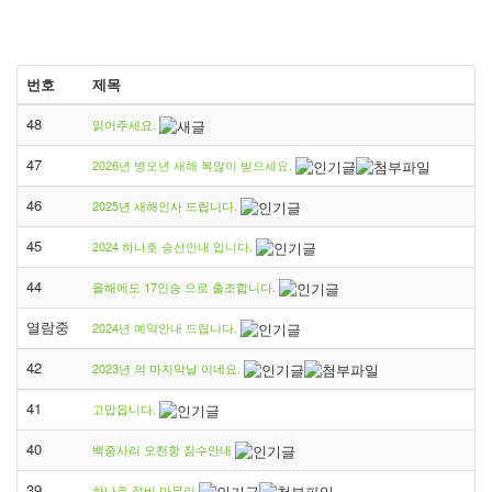
번호
제목
48
읽어주세요.
47
2026년 병오년 새해 복많이 받으세요.
46
2025년 새해인사 드립니다.
45
2024 하나호 승선안내 입니다.
44
올해에도 17인승 으로 출조합니다.
열람중
2024년 예약안내 드립니다.
42
2023년 의 마지막날 이네요.
41
고맙읍니다.
40
백중사리 오천항 침수안내
39
하나호 정비 마무리