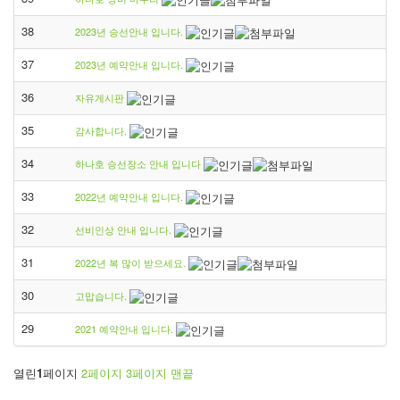
38
2023년 승선안내 입니다.
37
2023년 예약안내 입니다.
36
자유게시판
35
감사합니다.
34
하나호 승선장소 안내 입니다
33
2022년 예약안내 입니다.
32
선비인상 안내 입니다.
31
2022년 복 많이 받으세요.
30
고맙습니다.
29
2021 예약안내 입니다.
열린
1
페이지
2
페이지
3
페이지
맨끝