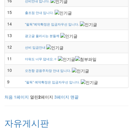
16
선비안내 입니다.
15
출조점 안내 입니다.
14
"필독"예약확정은 입금자우선 입니다.
13
광고글 올리시는 분들께
12
선비 입금안내
11
더워도 너무 덥네요.ㅎ
10
오천항 공용주차장 안내 입니다.
9
"필독" 예약확정은 입금자우선 입니다.
처음
1
페이지
열린
2
페이지
3
페이지
맨끝
자유게시판