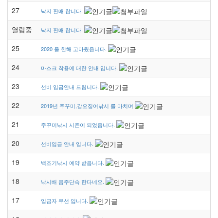
27
낙지 판매 합니다.
열람중
낙지 판매 합니다.
25
2020 올 한해 고마웠읍니다.
24
마스크 착용에 대한 안내 입니다.
23
선비 입금안내 드립니다.
22
2019년 주꾸미,갑오징어낚시 를 마치며
21
주꾸미낚시 시즌이 되었읍니다.
20
선비입금 안내 입니다.
19
백조기낚시 예약 받읍니다.
18
낚시배 음주단속 한다네요.
17
입금자 우선 입니다.