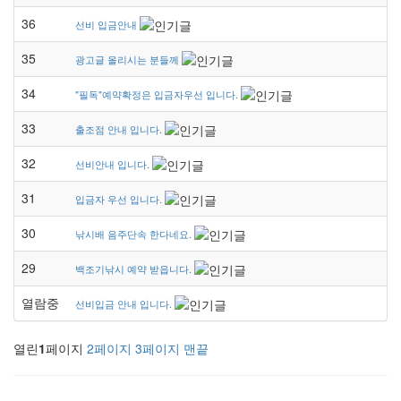
36
선비 입금안내
35
광고글 올리시는 분들께
34
"필독"예약확정은 입금자우선 입니다.
33
출조점 안내 입니다.
32
선비안내 입니다.
31
입금자 우선 입니다.
30
낚시배 음주단속 한다네요.
29
백조기낚시 예약 받읍니다.
열람중
선비입금 안내 입니다.
열린
1
페이지
2
페이지
3
페이지
맨끝