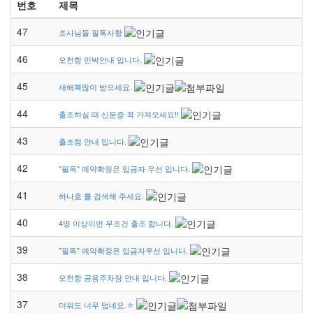
번호
제목
47
조사님들 필독사항
46
오천항 민박안내 입니다.
45
새해복많이 받으세요.
44
출조하실 때 신분증 꼭 가져오세요!!
43
출조점 안내 입니다.
42
"필독" 예약확정은 입금자 우선 입니다.
41
하나호 를 검색해 주세요.
40
4명 이상이면 무조건 출조 합니다.
39
"필독" 예약확정은 입금자우선 입니다.
38
오천항 공용주차장 안내 입니다.
37
더워도 너무 덥네요.ㅎ