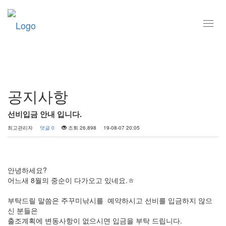
Toggl
navig
커뮤니티
공지사항
선비입금 안내 입니다.
최고관리자
댓글 0
조회 26,898
19-08-07 20:05
안녕하세요?
어느새 8월의 중순이 다가오고 있네요.ㅎ
부탁드릴 말씀은 주꾸미낚시를 예약하시고 선비를 입금하지 않으
신 분들은
출조계획에 변동사항이 없으시면 입금을 부탁 드립니다.