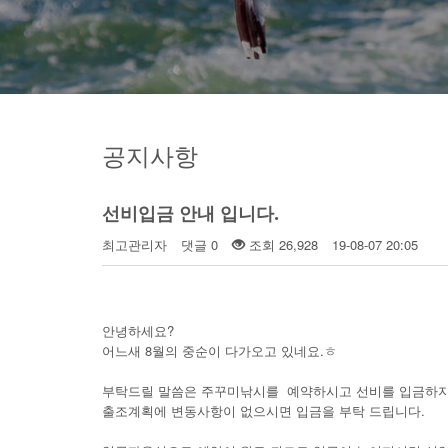
공지사항
선비입금 안내 입니다.
최고관리자
댓글 0
조회 26,928
19-08-07 20:05
안녕하세요?
어느새 8월의 중순이 다가오고 있네요.ㅎ
부탁드릴 말씀은 주꾸미낚시를 예약하시고 선비를 입금하지
출조계획에 변동사항이 없으시면 입금을 부탁 드립니다.