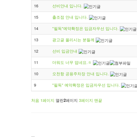
16
선비안내 입니다.
15
출조점 안내 입니다.
14
"필독"예약확정은 입금자우선 입니다.
13
광고글 올리시는 분들께
12
선비 입금안내
11
더워도 너무 덥네요.ㅎ
10
오천항 공용주차장 안내 입니다.
9
"필독" 예약확정은 입금자우선 입니다.
처음
1
페이지
열린
2
페이지
3
페이지
맨끝