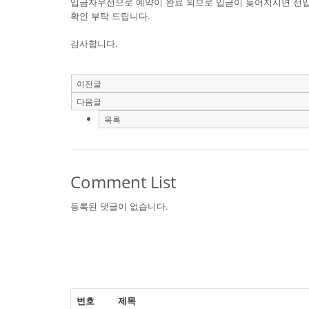
입금자우선으로 예약이 완료 되므로 입금이 늦어지시면 선입
확인 부탁 드립니다.
감사합니다.
이전글
다음글
목록
Comment List
등록된 댓글이 없습니다.
번호
제목