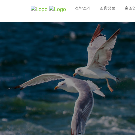
선박소개
조황정보
출조