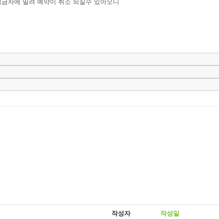
금자에 밀려 예약이 취소 되실수 있아오니
작성자
작성일