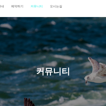
안내
예약하기
커뮤니티
오시는길
커뮤니티