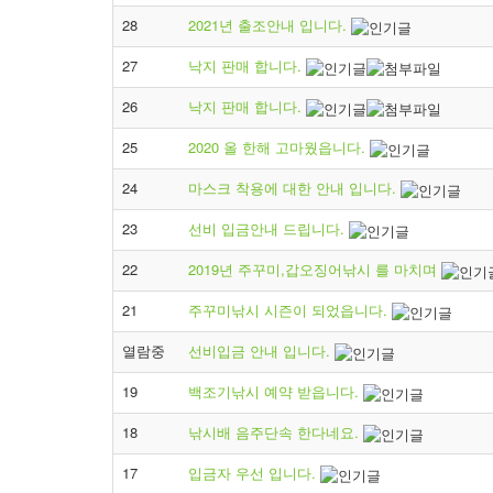
28
2021년 출조안내 입니다.
27
낙지 판매 합니다.
26
낙지 판매 합니다.
25
2020 올 한해 고마웠읍니다.
24
마스크 착용에 대한 안내 입니다.
23
선비 입금안내 드립니다.
22
2019년 주꾸미,갑오징어낚시 를 마치며
21
주꾸미낚시 시즌이 되었읍니다.
열람중
선비입금 안내 입니다.
19
백조기낚시 예약 받읍니다.
18
낚시배 음주단속 한다네요.
17
입금자 우선 입니다.