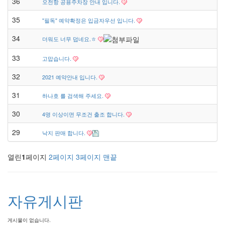
36
오천항 공용주차장 안내 입니다.
35
"필독" 예약확정은 입금자우선 입니다.
34
더워도 너무 덥네요.ㅎ
33
고맙습니다.
32
2021 예약안내 입니다.
31
하나호 를 검색해 주세요.
30
4명 이상이면 무조건 출조 합니다.
29
낙지 판매 합니다.
열린
1
페이지
2
페이지
3
페이지
맨끝
자유게시판
게시물이 없습니다.