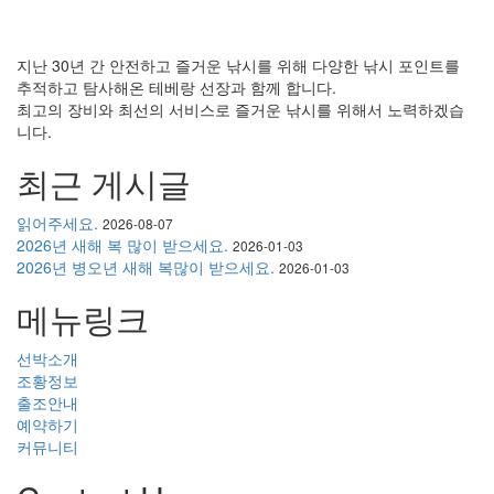
지난 30년 간 안전하고 즐거운 낚시를 위해 다양한 낚시 포인트를
추적하고 탐사해온 테베랑 선장과 함께 합니다.
최고의 장비와 최선의 서비스로 즐거운 낚시를 위해서 노력하겠습
니다.
최근 게시글
읽어주세요.
2026-08-07
2026년 새해 복 많이 받으세요.
2026-01-03
2026년 병오년 새해 복많이 받으세요.
2026-01-03
메뉴링크
선박소개
조황정보
출조안내
예약하기
커뮤니티