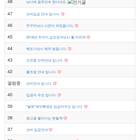
48
낚시배 음주단속 한다네요.
47
선비입금 안내 입니다.
46
주꾸미낚시 시즌이 되었읍니다.
45
2019년 주꾸미,갑오징어낚시 를 마치며
44
백조기낚시 예약 받읍니다.
43
오천항 민박안내 입니다.
42
출조점 안내 입니다.
열람중
선비안내 입니다.
40
입금자 우선 입니다.
39
"필독"예약확정은 입금자우선 입니다.
38
광고글 올리시는 분들께
37
선비 입금안내