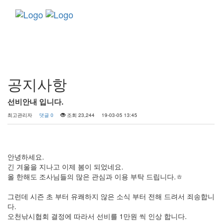
Toggle
navigati
커뮤니티
공지사항
선비안내 입니다.
최고관리자
댓글 0
조회 23,244
19-03-05 13:45
안녕하세요.
긴 겨울을 지나고 이제 봄이 되었네요.
올 한해도 조사님들의 많은 관심과 이용 부탁 드립니다.ㅎ
그런데 시즌 초 부터 유쾌하지 않은 소식 부터 전해 드려서 죄송합니
다.
오천낚시협회 결정에 따라서 선비를 1만원 씩 인상 합니다.