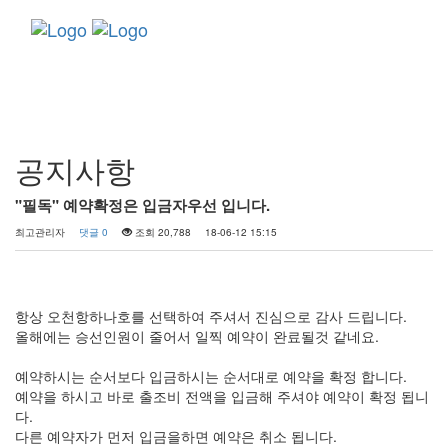
Toggle
navigati
커뮤니티
공지사항
"필독" 예약확정은 입금자우선 입니다.
최고관리자
댓글 0
조회 20,788
18-06-12 15:15
항상 오천항하나호를 선택하여 주셔서 진심으로 감사 드립니다.
올해에는 승선인원이 줄어서 일찍 예약이 완료될것 같네요.
예약하시는 순서보다 입금하시는 순서대로 예약을 확정 합니다.
예약을 하시고 바로 출조비 전액을 입금해 주셔야 예약이 확정 됩니
다.
다른 예약자가 먼저 입금을하면 예약은 취소 됩니다.