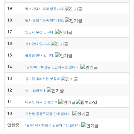
19
백조기낚시 예약 받읍니다.
18
낚시배 음주단속 한다네요.
17
입금자 우선 입니다.
16
선비안내 입니다.
15
출조점 안내 입니다.
14
"필독"예약확정은 입금자우선 입니다.
13
광고글 올리시는 분들께
12
선비 입금안내
11
더워도 너무 덥네요.ㅎ
10
오천항 공용주차장 안내 입니다.
열람중
"필독" 예약확정은 입금자우선 입니다.